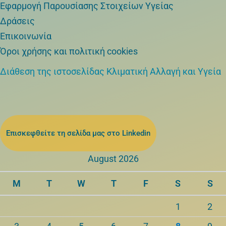
Εφαρμογή Παρουσίασης Στοιχείων Υγείας
Δράσεις
Επικοινωνία
Όροι χρήσης και πολιτική cookies
Διάθεση της ιστοσελίδας Κλιματική Αλλαγή και Υγεία
Επισκεφθείτε τη σελίδα μας στο Linkedin
August 2026
M
T
W
T
F
S
S
1
2