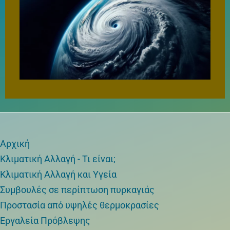
Αρχική
Κλιματική Αλλαγή - Τι είναι;
Κλιματική Αλλαγή και Υγεία
Συμβουλές σε περίπτωση πυρκαγιάς
Προστασία από υψηλές θερμοκρασίες
Εργαλεία Πρόβλεψης